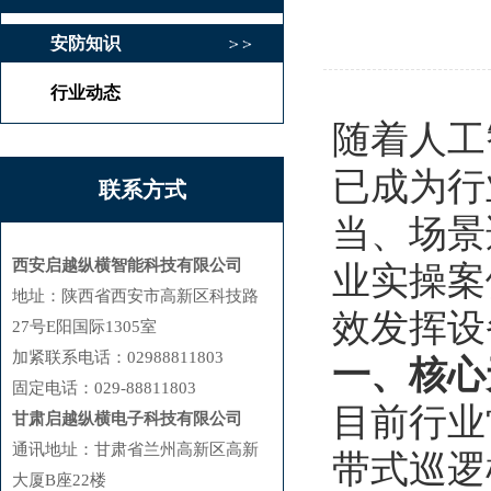
安防知识
行业动态
随着人工
已成为行
联系方式
当、场景
西安启越纵横智能科技有限公司
业实操案
地址：陕西省西安市高新区科技路
效发挥设
27号E阳国际1305室
加紧联系电话：02988811803
一、核心
固定电话：029-88811803
目前行业
甘肃启越纵横电子科技有限公司
1
通讯地址：甘肃省兰州高新区高新
带式巡逻
大厦B座22楼