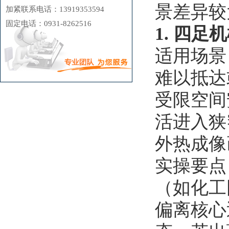
景差异较
加紧联系电话：13919353594
固定电话：0931-8262516
1. 四
适用场景
难以抵达
受限空间
活进入狭
外热成像
实操要点
（如化工
偏离核心