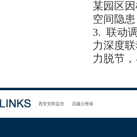
某园区因
空间隐患
3. 联
力深度联
力脱节，
西安安防监控
启越云维保