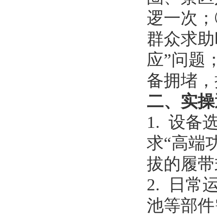
逻一次；
群众求助
应”问题
备拥堵，
二、实操
1. 设
求“高端
拔的履带
2. 日
池等部件